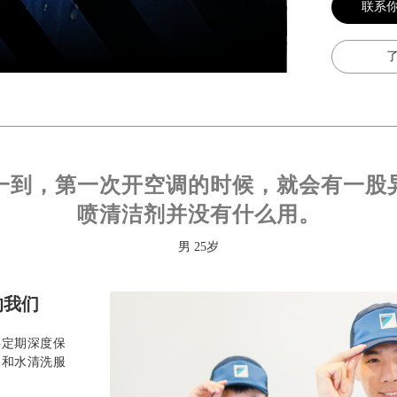
联系
一到，第一次开空调的时候，就会有一股
喷清洁剂并没有什么用。
男 25岁
的我们
要定期深度保
务和水清洗服