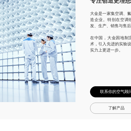
专注创造更理想
大金是一家集空调、
造企业。特别在空调
发、生产、销售与售后
在中国，大金因地制
术，引入先进的实验
实力上更进一步。
联系你的空气顾
了解产品