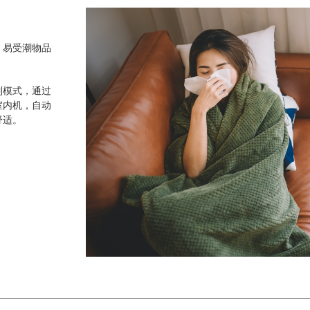
，易受潮物品
制模式，通过
室内机，自动
舒适。