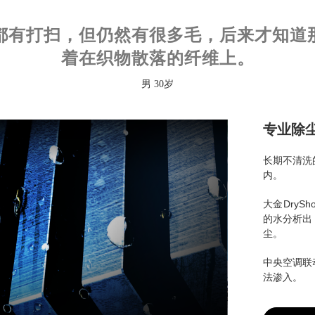
都有打扫，但仍然有很多毛，后来才知道
着在织物散落的纤维上。
男 30岁
专业除
长期不清洗
内。
大金Dry
的水分析出
尘。
中央空调联
法渗入。