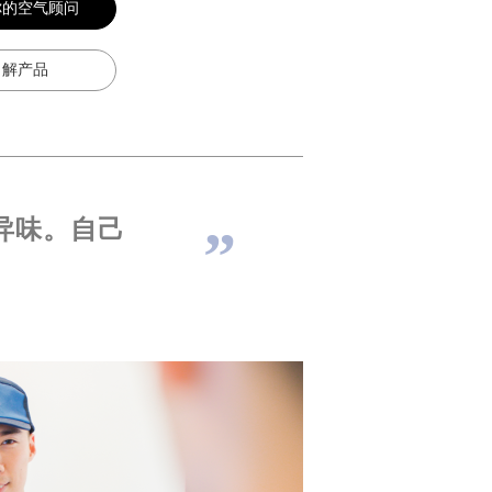
你的空气顾问
了解产品
异味。自己