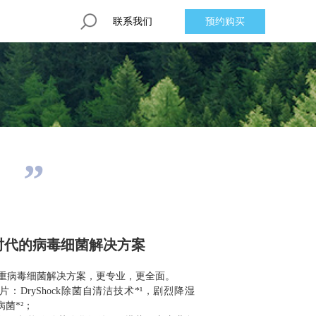
联系我们
预约购买
时代的病毒细菌解决方案
重病毒细菌解决方案，更专业，更全面。
：DryShock除菌自清洁技术*¹，剧烈降湿
病菌*²；