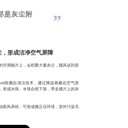
那是灰尘附
尘，形成洁净空气屏障
的空调翅片上，会积聚大量灰尘，随风送到室
Shock除菌自清洁技术，通过降温将藏在空气里
，形成水珠。水珠自然下落，带走翅片上的灰
动新风系统，可形成微正压环境，室外污染无