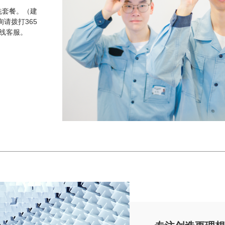
洗套餐。（建
询请拨打365
在线客服。