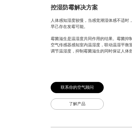
控湿防霉解决方案
人体感知湿度较慢，当感觉潮湿体感不适时
早己存在发霉可能。
霉菌滋生是温湿度共同作用的结果。霉菌抑
空气传感器感知室内温湿度，联动温湿平衡
调节温湿度，抑制霉菌滋生的同时保证人体
联系你的空气顾问
了解产品