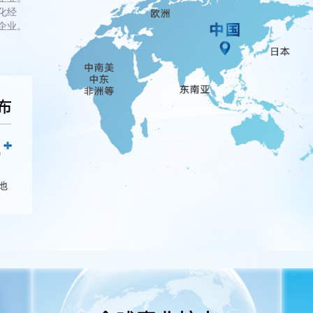
化经
企业。