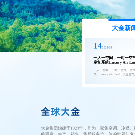
大金新
14
2026/05
一人一空间，一时一空
定制系统Luxury Air 
住宅文化新变革
一人一空间，一时一空气，空
气，Luxury Air Land，大金
大金集团始建于1924年，作为一家集空调、冷媒、
的研发、生产、销售、售后服务位一体的世界知名