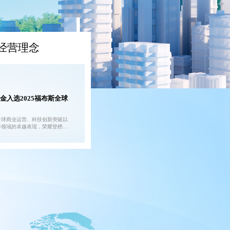
经营理念
金入选2025福布斯全球
全球商业运营、科技创新突破以
等领域的卓越表现，荣耀登榜福
00强，再次彰显了在全球空调与
域的重要影响力。